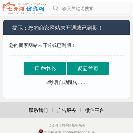
输入关键词搜索
提示：您的商家网站未开通或已到期！
您的商家网站未开通或已到期！
用户中心
返回首页
2
秒后自动跳转……
联系我们
广告服务
微信平台
七台河信息网
©版权所有
黑公网安备 23090402000014号